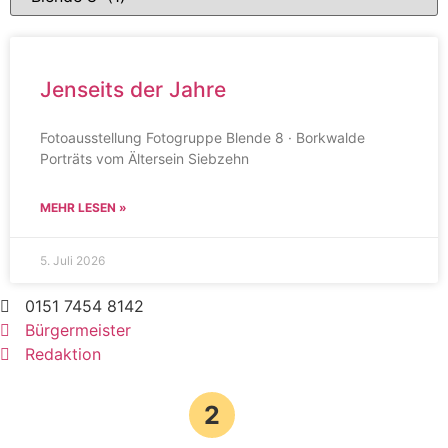
Jenseits der Jahre
Fotoausstellung Fotogruppe Blende 8 · Borkwalde
Porträts vom Ältersein Siebzehn
MEHR LESEN »
5. Juli 2026
0151 7454 8142
Bürgermeister
Redaktion
2