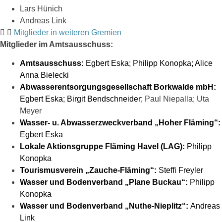
Lars Hünich
Andreas Link
Mitglieder in weiteren Gremien
Mitglieder im Amtsausschuss:
Amtsausschuss:
Egbert Eska; Philipp Konopka; Alice
Anna Bielecki
Abwasserentsorgungsgesellschaft Borkwalde mbH:
Egbert Eska; Birgit Bendschneider;
Paul Niepalla; Uta
Meyer
Wasser- u. Abwasserzweckverband „Hoher Fläming“:
Egbert Eska
Lokale Aktionsgruppe Fläming Havel (LAG):
Philipp
Konopka
Tourismusverein „Zauche-Fläming“:
Steffi Freyler
Wasser und Bodenverband „Plane Buckau“:
Philipp
Konopka
Wasser und Bodenverband „Nuthe-Nieplitz“:
Andreas
Link