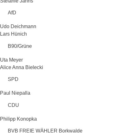
Stefanie Jahns
AfD
Udo Deichmann
Lars Hünich
B90/Grüne
Uta Meyer
Alice Anna Bielecki
SPD
Paul Niepalla
CDU
Philipp Konopka
BVB FREIE WÄHLER Borkwalde