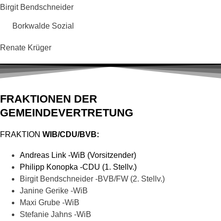
Birgit Bendschneider
Borkwalde Sozial
Renate Krüger
FRAKTIONEN DER
GEMEINDEVERTRETUNG
FRAKTION
WIB/CDU/BVB:
Andreas Link -WiB (Vorsitzender)
Philipp Konopka -CDU (1. Stellv.)
Birgit Bendschneider -BVB/FW (2. Stellv.)
Janine Gerike -WiB
Maxi Grube -WiB
Stefanie Jahns -WiB