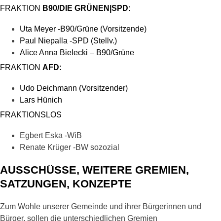
FRAKTION
B90/DIE GRÜNEN|SPD:
Uta Meyer -B90/Grüne (Vorsitzende)
Paul Niepalla -SPD (Stellv.)
Alice Anna Bielecki – B90/Grüne
FRAKTION
AFD:
Udo Deichmann (Vorsitzender)
Lars Hünich
FRAKTIONSLOS
Egbert Eska -WiB
Renate Krüger -BW sozozial
AUSSCHÜSSE, WEITERE GREMIEN,
SATZUNGEN, KONZEPTE
Zum Wohle unserer Gemeinde und ihrer Bürgerinnen und
Bürger, sollen die unterschiedlichen Gremien