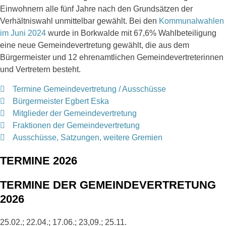
Einwohnern alle fünf Jahre nach den Grundsätzen der
Verhältniswahl unmittelbar gewählt. Bei den
Kommunalwahlen
im Juni 2024
wurde in Borkwalde mit 67,6% Wahlbeteiligung
eine neue Gemeindevertretung gewählt, die aus dem
Bürgermeister und 12 ehrenamtlichen Gemeindevertreterinnen
und Vertretern besteht.
Termine Gemeindevertretung / Ausschüsse
Bürgermeister Egbert Eska
Mitglieder der Gemeindevertretung
Fraktionen der Gemeindevertretung
Ausschüsse, Satzungen, weitere Gremien
TERMINE 2026
TERMINE DER GEMEINDEVERTRETUNG
2026
25.02.; 22.04.; 17.06.; 23,09.; 25.11.