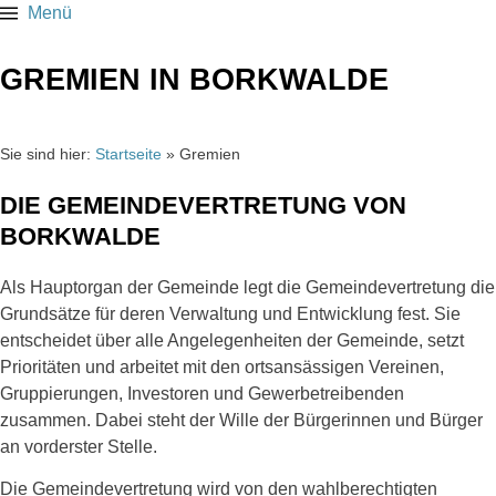
Zum
Menü
Inhalt
springen
GREMIEN IN BORKWALDE
Sie sind hier:
Startseite
»
Gremien
DIE GEMEINDEVERTRETUNG VON
BORKWALDE
Als Hauptorgan der Gemeinde legt die Gemeindevertretung die
Grundsätze für deren Verwaltung und Entwicklung fest. Sie
entscheidet über alle Angelegenheiten der Gemeinde, setzt
Prioritäten und arbeitet mit den ortsansässigen Vereinen,
Gruppierungen, Investoren und Gewerbetreibenden
zusammen. Dabei steht der Wille der Bürgerinnen und Bürger
an vorderster Stelle.
Die Gemeindevertretung wird von den wahlberechtigten