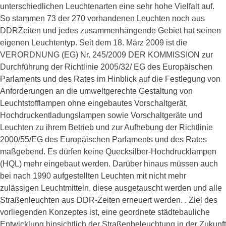
unterschiedlichen Leuchtenarten eine sehr hohe Vielfalt auf.
So stammen 73 der 270 vorhandenen Leuchten noch aus
DDRZeiten und jedes zusammenhängende Gebiet hat seinen
eigenen Leuchtentyp. Seit dem 18. März 2009 ist die
VERORDNUNG (EG) Nr. 245/2009 DER KOMMISSION zur
Durchführung der Richtlinie 2005/32/ EG des Europäischen
Parlaments und des Rates im Hinblick auf die Festlegung von
Anforderungen an die umweltgerechte Gestaltung von
Leuchtstofflampen ohne eingebautes Vorschaltgerät,
Hochdruckentladungslampen sowie Vorschaltgeräte und
Leuchten zu ihrem Betrieb und zur Aufhebung der Richtlinie
2000/55/EG des Europäischen Parlaments und des Rates
maßgebend. Es dürfen keine Quecksilber-Hochdrucklampen
(HQL) mehr eingebaut werden. Darüber hinaus müssen auch
bei nach 1990 aufgestellten Leuchten mit nicht mehr
zulässigen Leuchtmitteln, diese ausgetauscht werden und alle
Straßenleuchten aus DDR-Zeiten erneuert werden. . Ziel des
vorliegenden Konzeptes ist, eine geordnete städtebauliche
Entwicklung hinsichtlich der Straßenbeleuchtung in der Zukunft