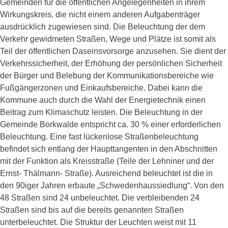
Gemeinden für die öffentlichen Angelegenheiten in ihrem
Wirkungskreis, die nicht einem anderen Aufgabenträger
ausdrücklich zugewiesen sind. Die Beleuchtung der dem
Verkehr gewidmeten Straßen, Wege und Plätze ist somit als
Teil der öffentlichen Daseinsvorsorge anzusehen. Sie dient der
Verkehrssicherheit, der Erhöhung der persönlichen Sicherheit
der Bürger und Belebung der Kommunikationsbereiche wie
Fußgängerzonen und Einkaufsbereiche. Dabei kann die
Kommune auch durch die Wahl der Energietechnik einen
Beitrag zum Klimaschutz leisten. Die Beleuchtung in der
Gemeinde Borkwalde entspricht ca. 30 % einer erforderlichen
Beleuchtung. Eine fast lückenlose Straßenbeleuchtung
befindet sich entlang der Haupttangenten in den Abschnitten
mit der Funktion als Kreisstraße (Teile der Lehniner und der
Ernst- Thälmann- Straße). Ausreichend beleuchtet ist die in
den 90iger Jahren erbaute „Schwedenhaussiedlung“. Von den
48 Straßen sind 24 unbeleuchtet. Die verbleibenden 24
Straßen sind bis auf die bereits genannten Straßen
unterbeleuchtet. Die Struktur der Leuchten weist mit 11