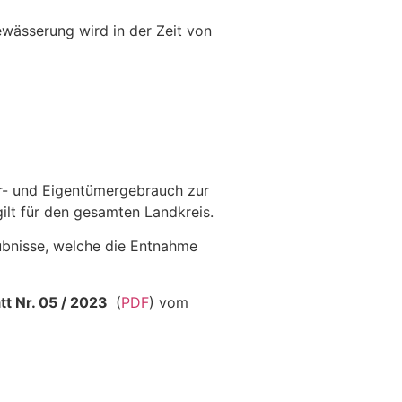
ewässerung wird in der Zeit von
r- und Eigentümergebrauch zur
lt für den gesamten Landkreis.
aubnisse, welche die Entnahme
t Nr. 05 / 2023
(
PDF
) vom