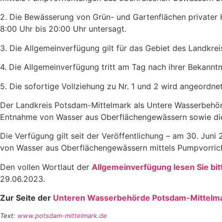
2. Die Bewässerung von Grün- und Gartenflächen privater H
8:00 Uhr bis 20:00 Uhr untersagt.
3. Die Allgemeinverfügung gilt für das Gebiet des Landkre
4. Die Allgemeinverfügung tritt am Tag nach ihrer Bekannt
5. Die sofortige Vollziehung zu Nr. 1 und 2 wird angeordnet
Der Landkreis Potsdam-Mittelmark als Untere Wasserbehör
Entnahme von Wasser aus Oberflächengewässern sowie die 
Die Verfügung gilt seit der Veröffentlichung – am 30. Jun
von Wasser aus Oberflächengewässern mittels Pumpvorricht
Den vollen Wortlaut der
Allgemeinverfügung lesen Sie bit
29.06.2023.
Zur Seite der
Unteren Wasserbehörde Potsdam-Mittelm
Text:
www.potsdam-mittelmark.de