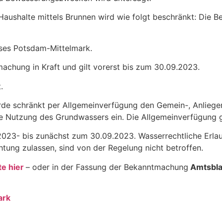
aushalte mittels Brunnen wird wie folgt beschränkt: Die B
ises Potsdam-Mittelmark.
machung in Kraft und gilt vorerst bis zum 30.09.2023.
.
de schränkt per Allgemeinverfügung den Gemein-, Anliege
Nutzung des Grundwassers ein. Die Allgemeinverfügung gi
i 2023- bis zunächst zum 30.09.2023. Wasserrechtliche Erl
ung zulassen, sind von der Regelung nicht betroffen.
te hier
– oder in der Fassung der Bekanntmachung
Amtsblat
ark