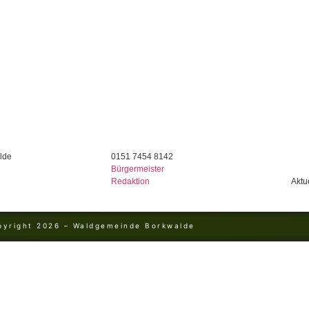
lde
0151 7454 8142
Bürgermeister
Aktu
Redaktion
pyright 2026 – Waldgemeinde Borkwalde