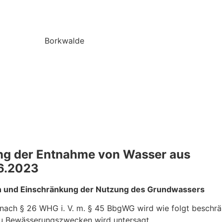
ng der Entnahme von Wasser aus
6.2023
 und Einschränkung der Nutzung des Grundwassers
 nach § 26 WHG i. V. m. § 45 BbgWG wird wie folgt beschr
zu Bewässerungszwecken wird untersagt.