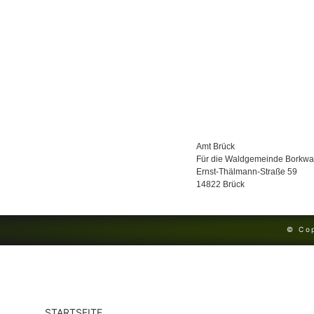
Amt Brück
Für die Waldgemeinde Borkwa
Ernst-Thälmann-Straße 59
14822 Brück
© Co
STARTSEITE