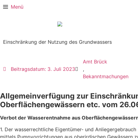
Menü
Einschränkung der Nutzung des Grundwassers
Amt Brück
Beitragsdatum:
3. Juli 2023
,
Bekanntmachungen
Allgemeinverfügung zur Einschränku
Oberflächengewässern etc. vom 26.0
Verbot der Wasserentnahme aus Oberflächengewässern
1. Der wasserrechtliche Eigentümer- und Anliegergebrauch
mittels Pumpvorrichtungen aus oberirdischen Gewässern 