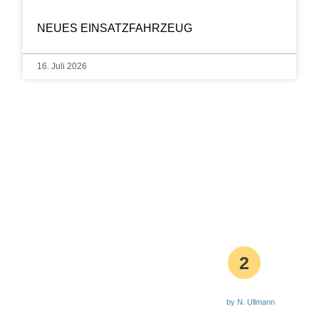
NEUES EINSATZFAHRZEUG
16. Juli 2026
2
by N. Ullmann
Aktuelle Waldbrandstufe