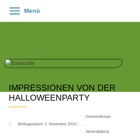
Menü
IMPRESSIONEN VON DER
HALLOWEENPARTY
Gemeindesaal
Beitragsdatum:
2. November 2024
,
Veranstaltung