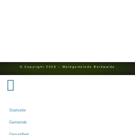
0151 7454 8142
Bürgermeister
Redaktion
Kontakt
Impressum
Datenschutz
© Copyright 2026 – Waldgemeinde Borkwalde
Startseite
Gemeinde
Gesundheit