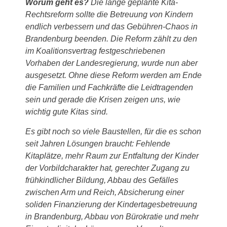
Worum geht es?
Die lange geplante Kita-
Rechtsreform sollte die Betreuung von Kindern
endlich verbessern und das Gebühren-Chaos in
Brandenburg beenden. Die Reform zählt zu den
im Koalitionsvertrag festgeschriebenen
Vorhaben der Landesregierung, wurde nun aber
ausgesetzt. Ohne diese Reform werden am Ende
die Familien und Fachkräfte die Leidtragenden
sein und gerade die Krisen zeigen uns, wie
wichtig gute Kitas sind.
Es gibt noch so viele Baustellen, für die es schon
seit Jahren Lösungen braucht: Fehlende
Kitaplätze, mehr Raum zur Entfaltung der Kinder
der Vorbildcharakter hat, gerechter Zugang zu
frühkindlicher Bildung, Abbau des Gefälles
zwischen Arm und Reich, Absicherung einer
soliden Finanzierung der Kindertagesbetreuung
in Brandenburg, Abbau von Bürokratie und mehr