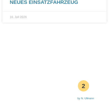
NEUES EINSATZFAHRZEUG
16. Juli 2026
2
by N. Ullmann
Aktuelle Waldbrandstufe