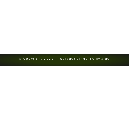
0151 7454 8142
Bürgermeister
Redaktion
Kontakt
Impressum
Datenschutz
© Copyright 2026 – Waldgemeinde Borkwalde