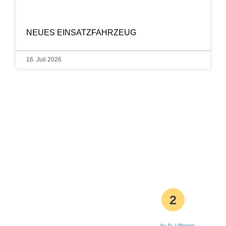
NEUES EINSATZFAHRZEUG
16. Juli 2026
2
by N. Ullmann