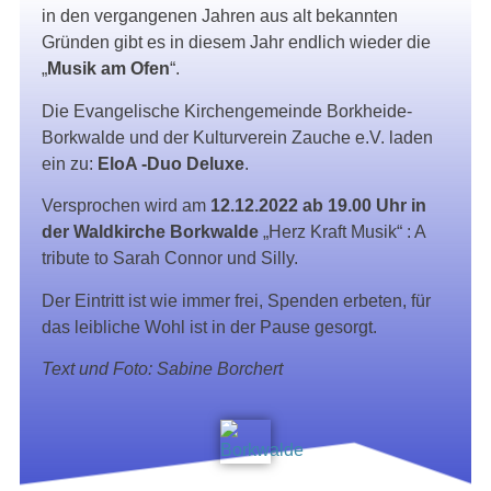
in den vergangenen Jahren aus alt bekannten
Gründen gibt es in diesem Jahr endlich wieder die
„
Musik am Ofen
“.
Die Evangelische Kirchengemeinde Borkheide-
Borkwalde und der Kulturverein Zauche e.V. laden
ein zu:
EloA -Duo Deluxe
.
Versprochen wird am
12.12.2022 ab 19.00 Uhr in
der Waldkirche Borkwalde
„Herz Kraft Musik“ : A
tribute to Sarah Connor und Silly.
Der Eintritt ist wie immer frei, Spenden erbeten, für
das leibliche Wohl ist in der Pause gesorgt.
Text und Foto: Sabine Borchert