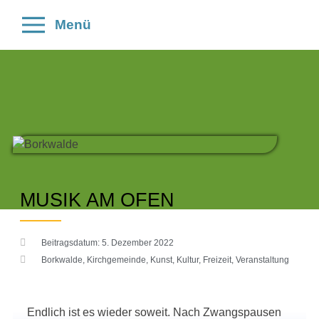
Menü
MUSIK AM OFEN
Beitragsdatum:
5. Dezember 2022
Borkwalde
,
Kirchgemeinde
,
Kunst, Kultur, Freizeit
,
Veranstaltung
Endlich ist es wieder soweit. Nach Zwangspausen