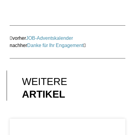
vorher
JOB-Adventskalender
nachher
Danke für Ihr Engagement
WEITERE
ARTIKEL