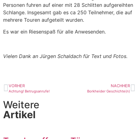
Personen fuhren auf einer mit 28 Schlitten aufgereihten
Schlange. Insgesamt gab es ca 250 Teilnehmer, die auf
mehrere Touren aufgeteilt wurden.
Es war ein Riesenspaß für alle Anwesenden.
Vielen Dank an Jürgen Schaldach für Text und Fotos.
VORHER
NACHHER
Achtung! Betrugsanrufe!
Borkheider Geschichte(n)
Weitere
Artikel