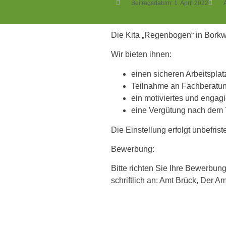
Beitragsdatum:
1. April 2022
Die Kita „Regenbogen“ in Bork
Wir bieten ihnen:
einen sicheren Arbeitspla
Teilnahme an Fachberatu
ein motiviertes und engagi
eine Vergütung nach dem
Die Einstellung erfolgt unbefris
Bewerbung:
Bitte richten Sie Ihre Bewerbun
schriftlich an: Amt Brück, Der 