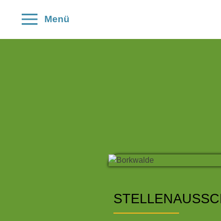
Menü
STELLENAUSSC