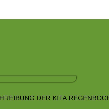
HREIBUNG DER KITA REGENBOG