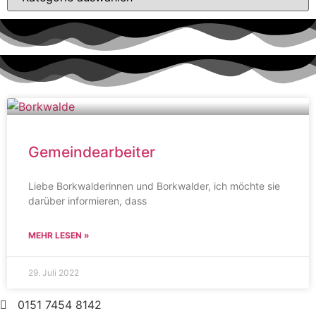
Gemeindearbeiter
Liebe Borkwalderinnen und Borkwalder, ich möchte sie
darüber informieren, dass
MEHR LESEN »
29. Juli 2022
0151 7454 8142