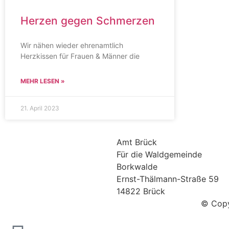
Herzen gegen Schmerzen
Wir nähen wieder ehrenamtlich
Herzkissen für Frauen & Männer die
MEHR LESEN »
21. April 2023
Amt Brück
Für die Waldgemeinde
Borkwalde
Ernst-Thälmann-Straße 59
14822 Brück
© Copy