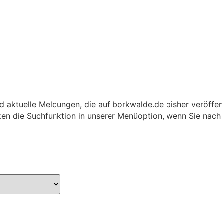
und aktuelle Meldungen, die auf borkwalde.de bisher veröffe
tzen die Suchfunktion in unserer Menüoption, wenn Sie na