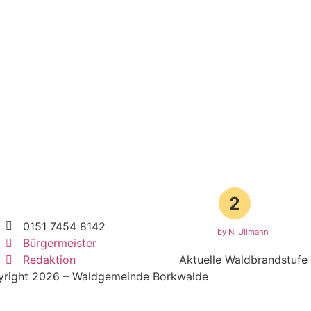
2
0151 7454 8142
by N. Ullmann
Bürgermeister
Redaktion
Aktuelle Waldbrandstufe
right 2026 – Waldgemeinde Borkwalde