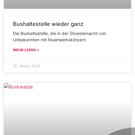
Bushaltestelle wieder ganz
Die Bushaltestelle, die in der Silvesternacht von
Unbekannten mit Feuerwerkskörpern
MEHR LESEN »
19. Januar 2022