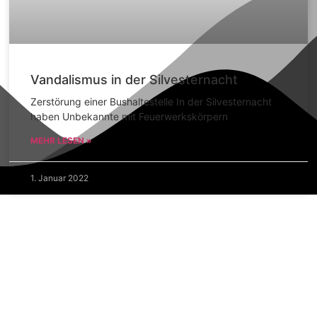
Vandalismus in der Silvesternacht
Zerstörung einer Bushaltestelle In der Silvesternacht
haben Unbekannte mit Feuerwerkskörpern
MEHR LESEN »
1. Januar 2022