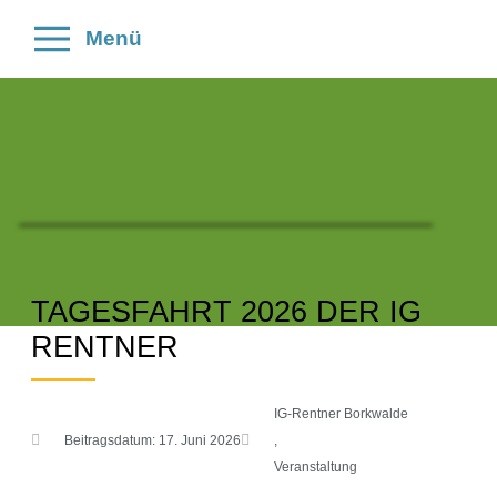
Menü
TAGESFAHRT 2026 DER IG
RENTNER
IG-Rentner Borkwalde
Beitragsdatum:
17. Juni 2026
,
Veranstaltung