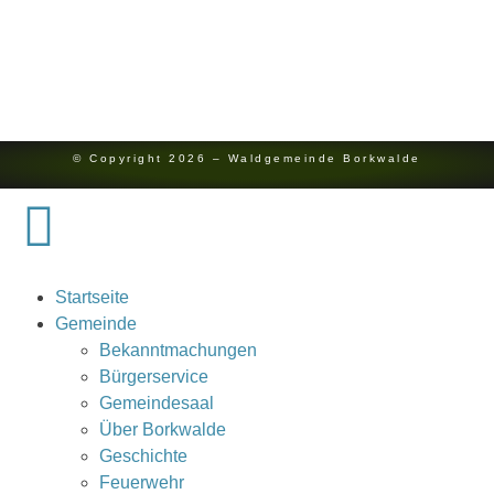
Redaktion
Kontakt
Impressum
Datenschutz
© Copyright 2026 – Waldgemeinde Borkwalde
Startseite
Gemeinde
Bekanntmachungen
Bürgerservice
Gemeindesaal
Über Borkwalde
Geschichte
Feuerwehr