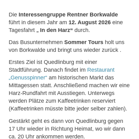
Die
Interessengruppe Rentner Borkwalde
führt in diesem Jahr am
12. August 2026
eine
Tagesfahrt
In den Harz“
durch.
„
Das Busunternehmen
Sommer Tours
holt uns
von Borkwalde und bringt uns wieder zurück .
Erstes Ziel ist Quedlinburg mit einer
Stadtführung.
Danach findet im
Restaurant
„Genusspinner“
am historischen Markt das
Mittagessen statt.
Anschließend machen wir eine
Harz-Rundfahrt mit Ausstiegen.
Unterwegs
werden Plätze zum Kaffeetrinken reserviert
(Kaffeetrinken müsste bitte jeder selber zahlen).
Gestärkt geht es dann von Quedlinburg gegen
17 Uhr wieder in Richtung Heimat, w
o wir dann
ca. 20 Uhr ankommen werden.