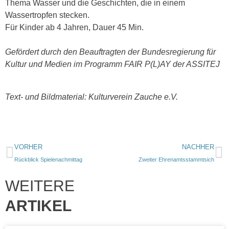
Thema Wasser und die Geschichten, die in einem
Wassertropfen stecken.
Für Kinder ab 4 Jahren, Dauer 45 Min.
Gefördert durch den Beauftragten der Bundesregierung für
Kultur und Medien im Programm FAIR P(L)AY der ASSITEJ
Text- und Bildmaterial: Kulturverein Zauche e.V.
VORHER
NACHHER
Rückblick Spielenachmittag
Zweiter Ehrenamtsstammtsich
WEITERE
ARTIKEL