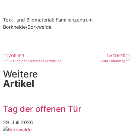
Text -und Bildmaterial: Familienzentrum
Borkheide/Borkwalde
VORHER
NACHHER
Sitzung der Gemeindevertretung
Zum Frauentag
Weitere
Artikel
Tag der offenen Tür
29. Juli 2026