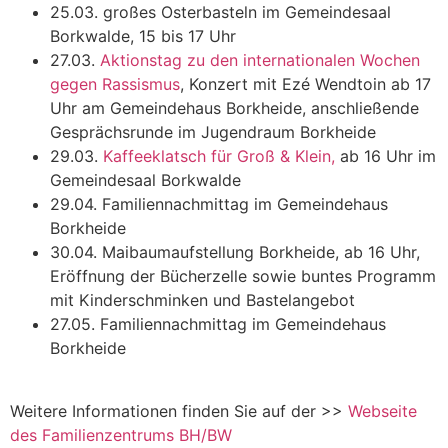
25.03. großes Osterbasteln im Gemeindesaal
Borkwalde, 15 bis 17 Uhr
27.03.
Aktionstag zu den internationalen Wochen
gegen Rassismus
, Konzert mit Ezé Wendtoin ab 17
Uhr am Gemeindehaus Borkheide, anschließende
Gesprächsrunde im Jugendraum Borkheide
29.03.
Kaffeeklatsch für Groß & Klein,
ab 16 Uhr im
Gemeindesaal Borkwalde
29.04. Familiennachmittag im Gemeindehaus
Borkheide
30.04. Maibaumaufstellung Borkheide, ab 16 Uhr,
Eröffnung der Bücherzelle sowie buntes Programm
mit Kinderschminken und Bastelangebot
27.05. Familiennachmittag im Gemeindehaus
Borkheide
Weitere Informationen finden Sie auf der >>
Webseite
des Familienzentrums BH/BW