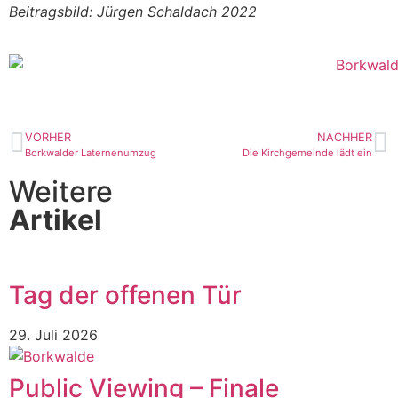
Beitragsbild: Jürgen Schaldach 2022
VORHER
NACHHER
Borkwalder Laternenumzug
Die Kirchgemeinde lädt ein
Weitere
Artikel
Tag der offenen Tür
29. Juli 2026
Public Viewing – Finale