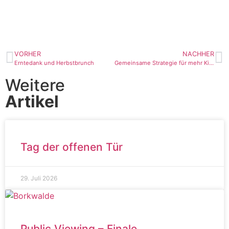
VORHER
NACHHER
Erntedank und Herbstbrunch
Gemeinsame Strategie für mehr Kinder- und Jugendbeteiligung
Weitere
Artikel
Tag der offenen Tür
29. Juli 2026
Public Viewing – Finale