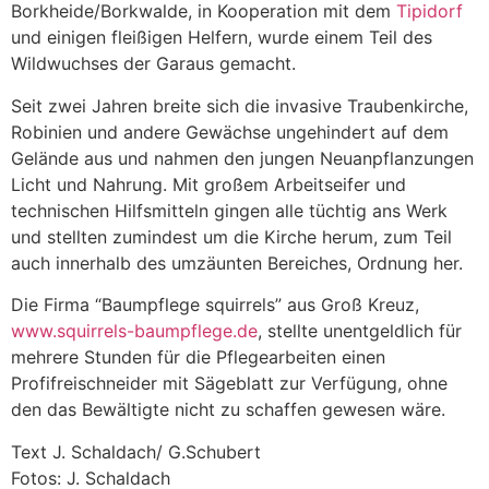
Borkheide/Borkwalde, in Kooperation mit dem
Tipidorf
und einigen fleißigen Helfern, wurde einem Teil des
Wildwuchses der Garaus gemacht.
Seit zwei Jahren breite sich die invasive Traubenkirche,
Robinien und andere Gewächse ungehindert auf dem
Gelände aus und nahmen den jungen Neuanpflanzungen
Licht und Nahrung. Mit großem Arbeitseifer und
technischen Hilfsmitteln gingen alle tüchtig ans Werk
und stellten zumindest um die Kirche herum, zum Teil
auch innerhalb des umzäunten Bereiches, Ordnung her.
Die Firma “Baumpflege squirrels” aus Groß Kreuz,
www.squirrels-baumpflege.de
, stellte unentgeldlich für
mehrere Stunden für die Pflegearbeiten einen
Profifreischneider mit Sägeblatt zur Verfügung, ohne
den das Bewältigte nicht zu schaffen gewesen wäre.
Text J. Schaldach/ G.Schubert
Fotos: J. Schaldach