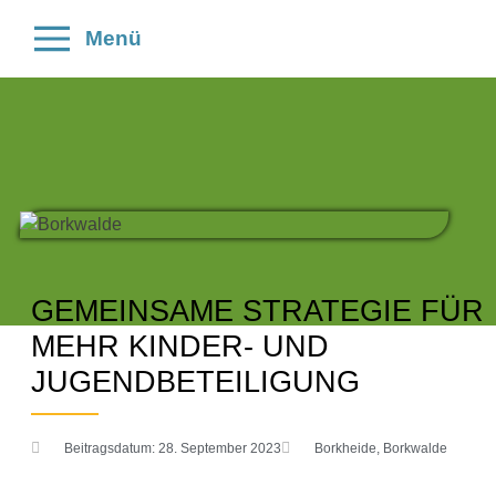
Menü
GEMEINSAME STRATEGIE FÜR
MEHR KINDER- UND
JUGENDBETEILIGUNG
Beitragsdatum:
28. September 2023
Borkheide
,
Borkwalde