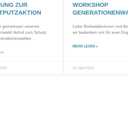
DUNG ZUR
WORKSHOP
TPUTZAKTION
GENERATIONENW
ir gemeinsam unseren
Liebe Borkwalderinnen und Bo
nwald! Aufruf zum Schutz
wir bedanken uns für euer E
nerationenwaldes
MEHR LESEN »
 »
2025
19. April 2024