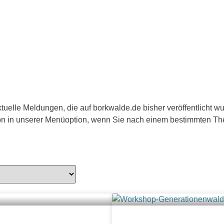
aktuelle Meldungen, die auf borkwalde.de bisher veröffentlicht 
tion in unserer Menüoption, wenn Sie nach einem bestimmten T