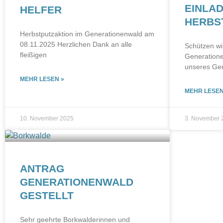
EINLA
HELFER
HERBS
Herbstputzaktion im Generationenwald am
08.11.2025 Herzlichen Dank an alle
Schützen w
fleißigen
Generatione
unseres Ge
MEHR LESEN »
MEHR LESEN
10. November 2025
3. November 
ANTRAG
GENERATIONENWALD
GESTELLT
Sehr geehrte Borkwalderinnen und