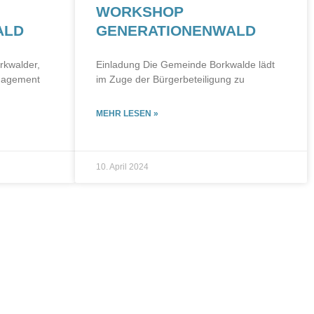
WORKSHOP
ALD
GENERATIONENWALD
rkwalder,
Einladung Die Gemeinde Borkwalde lädt
ngagement
im Zuge der Bürgerbeteiligung zu
MEHR LESEN »
10. April 2024