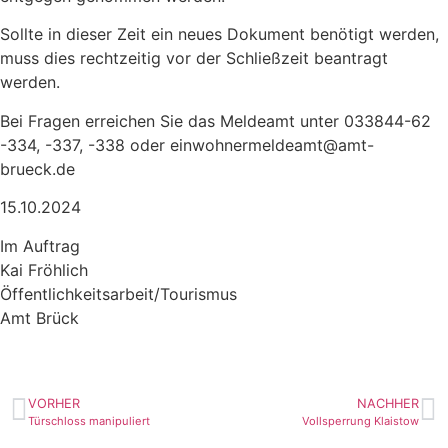
Sollte in dieser Zeit ein neues Dokument benötigt werden,
muss dies rechtzeitig vor der Schließzeit beantragt
werden.
Bei Fragen erreichen Sie das Meldeamt unter 033844-62
-334, -337, -338 oder einwohnermeldeamt@amt-
brueck.de
15.10.2024
Im Auftrag
Kai Fröhlich
Öffentlichkeitsarbeit/Tourismus
Amt Brück
VORHER
NACHHER
Türschloss manipuliert
Vollsperrung Klaistow