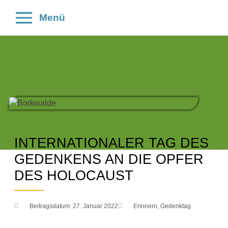
Menü
INTERNATIONALER TAG DES
GEDENKENS AN DIE OPFER
DES HOLOCAUST
Beitragsdatum:
27. Januar 2022
Erinnern
,
Gedenktag