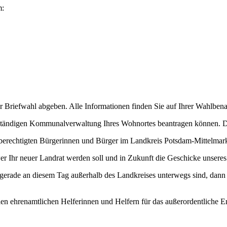
m:
 Briefwahl abgeben. Alle Informationen finden Sie auf Ihrer Wahlbena
uständigen Kommunalverwaltung Ihres Wohnortes beantragen können. Di
lberechtigten Bürgerinnen und Bürger im Landkreis Potsdam-Mittelmar
wer Ihr neuer Landrat werden soll und in Zukunft die Geschicke unseres
gerade an diesem Tag außerhalb des Landkreises unterwegs sind, dann 
elen ehrenamtlichen Helferinnen und Helfern für das außerordentliche