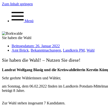
Zum Inhalt springen
Menü
Sie haben die Wahl
Beitragsdatum:
26. Januar 2022
Amt Brück
,
Bekanntmachungen
,
Landkreis PM
,
Wahl
Sie haben die Wahl! – Nutzen Sie diese!
Landrat Wolfgang Blasig und die Kreiswahlleiterin Kerstin Kümp
Sehr geehrte Wählerinnen und Wähler,
am Sonntag, dem 06.02.2022 finden im Landkreis Potsdam-Mittelmar
beträgt 8 Jahre.
Zur Wahl stehen insgesamt 7 Kandidaten.