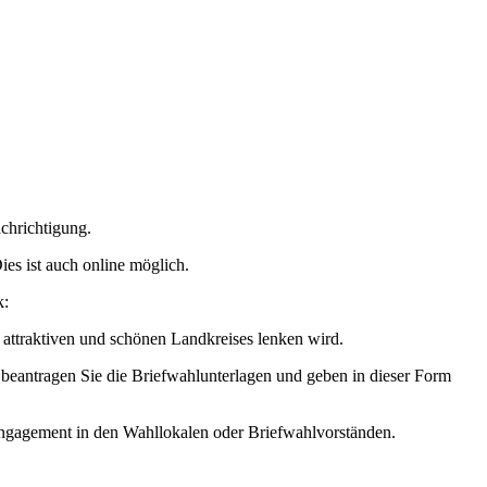
chrichtigung.
es ist auch online möglich.
k:
 attraktiven und schönen Landkreises lenken wird.
beantragen Sie die Briefwahlunterlagen und geben in dieser Form
 Engagement in den Wahllokalen oder Briefwahlvorständen.