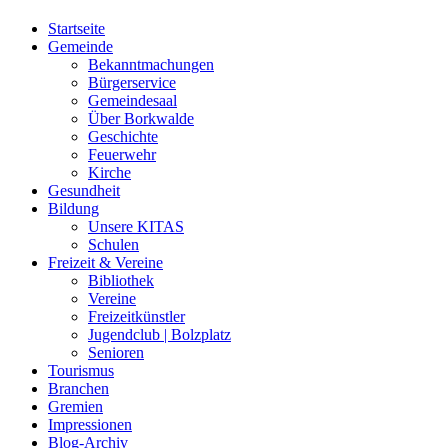
Startseite
Gemeinde
Bekanntmachungen
Bürgerservice
Gemeindesaal
Über Borkwalde
Geschichte
Feuerwehr
Kirche
Gesundheit
Bildung
Unsere KITAS
Schulen
Freizeit & Vereine
Bibliothek
Vereine
Freizeitkünstler
Jugendclub | Bolzplatz
Senioren
Tourismus
Branchen
Gremien
Impressionen
Blog-Archiv