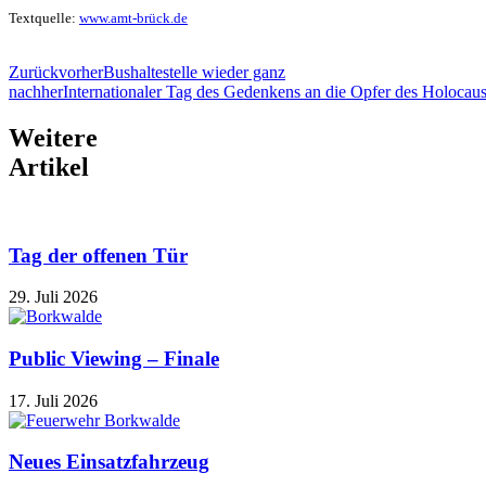
Textquelle:
www.amt-brück.de
Zurück
vorher
Bushaltestelle wieder ganz
nachher
Internationaler Tag des Gedenkens an die Opfer des Holocaus
Weitere
Artikel
Tag der offenen Tür
29. Juli 2026
Public Viewing – Finale
17. Juli 2026
Neues Einsatzfahrzeug