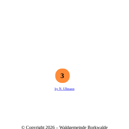
3
by N. Ullmann
© Copyright 2026 – Waldgemeinde Borkwalde