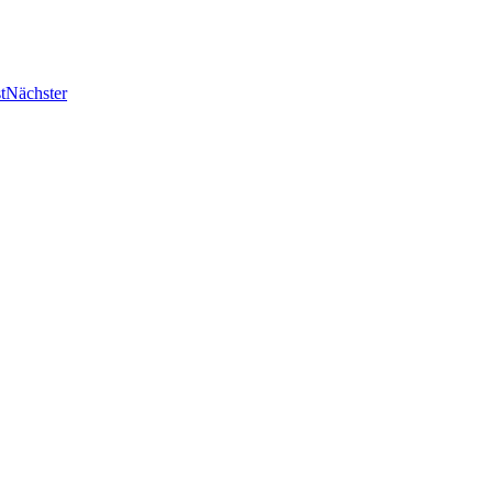
t
Nächster