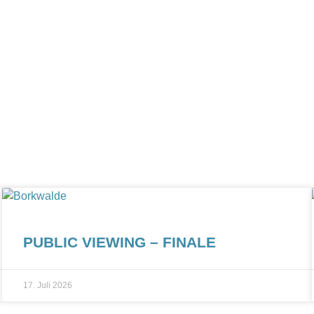
PUBLIC VIEWING – FINALE
17. Juli 2026