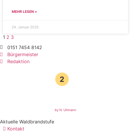
MEHR LESEN »
24. Januar 2025
1
2
3
0151 7454 8142
Bürgermeister
Redaktion
2
by N. Ullmann
Aktuelle Waldbrandstufe
Kontakt